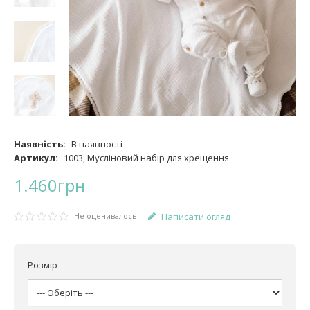
Наявність:
В наявності
Артикул:
1003, Мусліновий набір для хрещення
1.460
грн
Не оценивалось
Написати огляд
Розмір