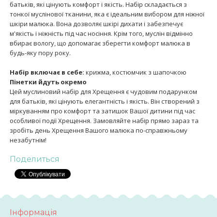
батьків, які цінують комфорт і якість. Набір складається з
тонкої муслінової тканини, яка є ідеальним вибором для ніжної
шкіри малюка. Вона дозволяє шкірі дихати і забезпечує
м'якість і ніжність під час носіння. Крім того, муслін відмінно
вбирає вологу, що допомагає зберегти комфорт малюка в
будь-яку пору року.
Набір включає в себе:
крижма, костюмчик з шапочкою
Пінетки йдуть окремо
Цей муслиновий набір для Хрещення є чудовим подарунком
для батьків, які цінують елегантність і якість. Він створений з
міркуванням про комфорт та затишок Вашої дитини під час
особливої події Хрещення. Замовляйте набір прямо зараз та
зробіть день Хрещення Вашого малюка по-справжньому
незабутнім!
Поделиться
Інформація