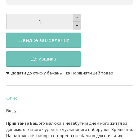
Швидке замовлення
До кошика
Додати до списку бажань
Порівняти цей товар
Опис
Відгук
Привітайте Вашого малюка з незабутнім днем його життя за
допомогою цього чудового муслинового набору для Хрещення.
Наша колекція наборів створена спеціально для стильних