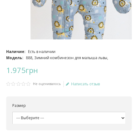
Наличие:
Есть в наличии
Модель:
888, Зимний комбинезон для малыша львы,
1
.
975
грн
Не оценивалось
Написать отзыв
Размер