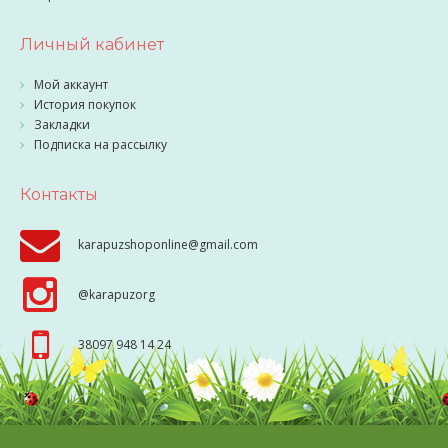
Личный кабинет
Мой аккаунт
История покупок
Закладки
Подписка на рассылку
Контакты
karapuzshoponline@gmail.com
@karapuzorg
38097 948 14 24