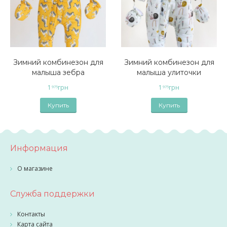
Зимний комбинезон для
Зимний комбинезон для
малыша зебра
малыша улиточки
1
грн
1
грн
975
975
Купить
Купить
Информация
О магазине
Служба поддержки
Контакты
Карта сайта