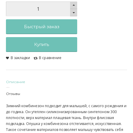
Быстрый заказ
Купить
В закладки
В сравнение
Описание
Отзывы
Зимний комбинезон подходит для малышей, с самого рождения и
до годика. Он утеплен силиконизированным синтепоном 300
плотности, верх материал плащевая ткань. Внутри флисовая
подкладка. Опушка у комбинезона отстегивается, искусственная.
Такое сочетание материалов позволяет малышу чувствовать себя