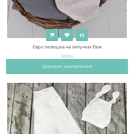
Євро пелюшка на липучках беж
320
грн
Швидке замовлення