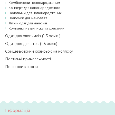
Комбінезони новонародженим
Конверт для новонародженого
Чоловічки для новонароджених
Шапочки для немовлят
Літній одяг для малюків
Комплект на виписку та хрестини
Одяг для хлопчиків (1-5 років )
Одяг для дівчаток (1-5 років)
Сонцезахисний козирьок на коляску
Постільні приналежності
Пелюшки кокони
Інформація