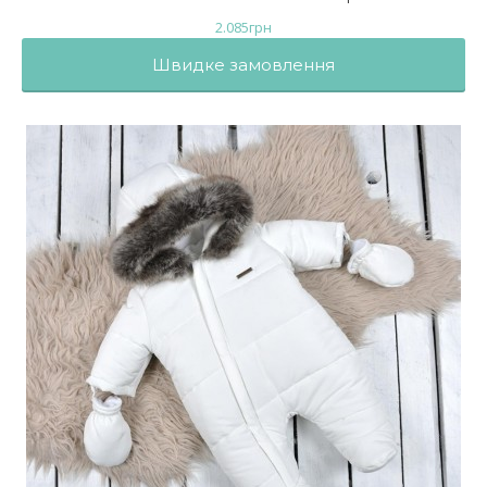
2.085
грн
Швидке замовлення