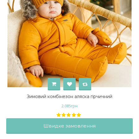
Зимовий комбінезон аляска гірчичний
2.085
грн
Швидке замовлення