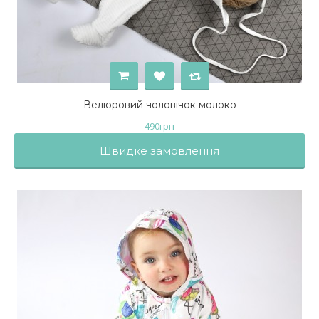
Велюровий чоловічок молоко
490
грн
Швидке замовлення