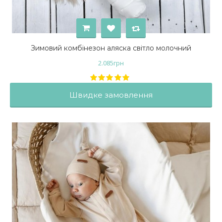
Зимовий комбінезон аляска світло молочний
2.085
грн
Швидке замовлення