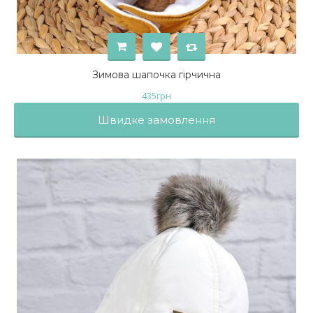
Зимова шапочка гірчична
435
грн
Швидке замовлення