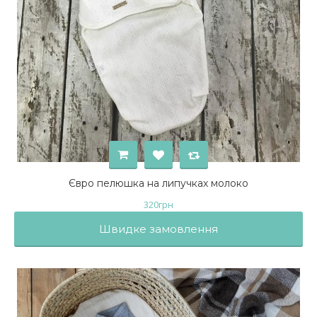
Євро пелюшка на липучках молоко
320
грн
Швидке замовлення