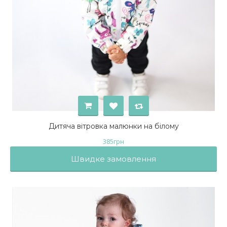
Дитяча вітровка малюнки на білому
385
грн
Швидке замовлення