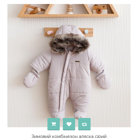
Зимовий комбінезон аляска сірий