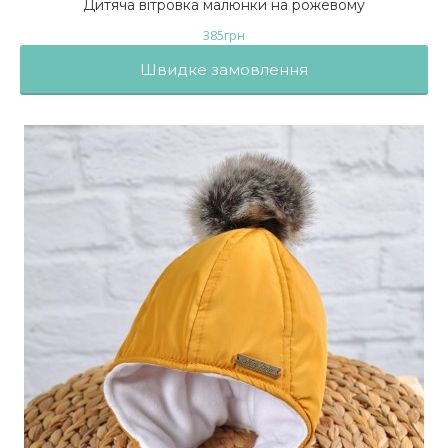
Дитяча вітровка малюнки на рожевому
385
грн
Швидке замовлення