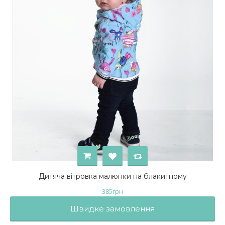
Дитяча вітровка малюнки на блакитному
385
грн
Швидке замовлення