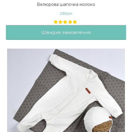
Велюрова шапочка молоко
280
грн
Швидке замовлення