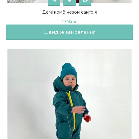
Демі комбінезон сангрія
1.350
грн
Швидке замовлення