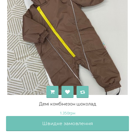
Демі комбінезон шоколад
1.350
грн
Швидке замовлення