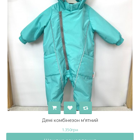
Демі комбінезон м'ятний
1.350
грн