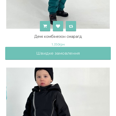
Демі комбінезон смарагд
1.350
грн
Швидке замовлення