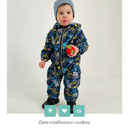
Демі комбінезон coolboy