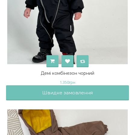
Демі комбінезон чорний
1.350
грн
Швидке замовлення