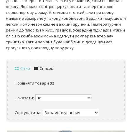
дозволяє зберегти тепло. Slimtex утеплювач, який не вбирає
вологу. Дозволяє повітрю циркулювати та зберігає свою
першочергову форму. Утеплювач тонкий, але при цьому
малюк не замерзне у такому комбінезоні. Завдяки тому, що він
легкий, комбінезон сам не важкий і зручний. Температурний
режим до плюс 15 і мінус 5 градусів. Усередині підкладка м'який
фліс. По комбінезон можна одягнути ромпер із матеріалу
тринитка. Такий варіант буде найбільш підходящим для
прогулянок у прохолодну пору року.
Сітка
Список
Порівняти товари (0)
Показати:
Сортувати за: