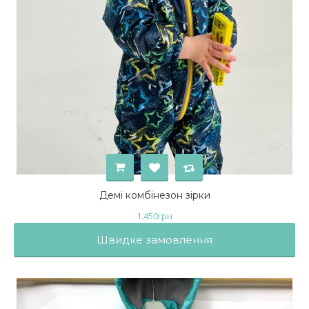
Демі комбінезон зірки
1.450
грн
Швидке замовлення