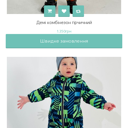
Демі комбінезон гірчичний
1.350
грн
Швидке замовлення