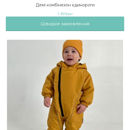
Демі комбінезон єдинороги
1.450
грн
Швидке замовлення