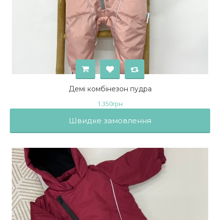
Демі комбінезон пудра
1.350
грн
Швидке замовлення