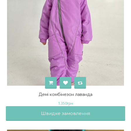
Демі комбінезон лаванда
1.350
грн
Швидке замовлення