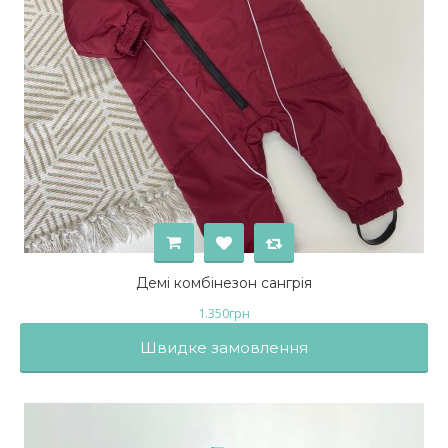
Демі комбінезон сангрія
1.350
грн
Швидке замовлення