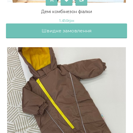
Демі комбінезон фіалки
1.450
грн
Швидке замовлення