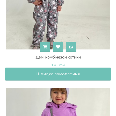
Демі комбінезон котики
1.450
грн
Швидке замовлення