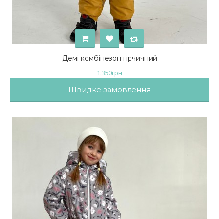
Демі комбінезон гірчичний
1.350
грн
Швидке замовлення