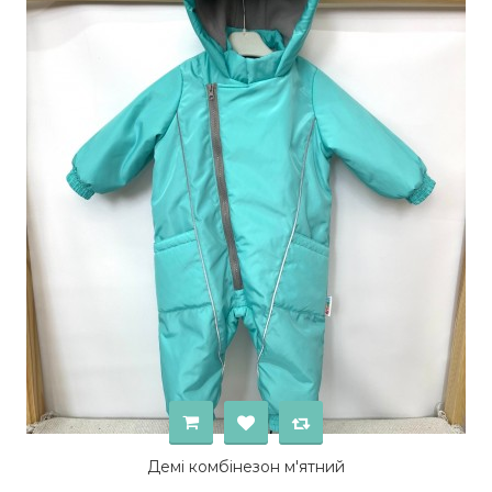
Демі комбінезон м'ятний