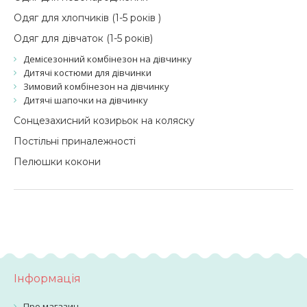
Одяг для хлопчиків (1-5 років )
Одяг для дівчаток (1-5 років)
Демісезонний комбінезон на дівчинку
Дитячі костюми для дівчинки
Зимовий комбінезон на дівчинку
Дитячі шапочки на дівчинку
Сонцезахисний козирьок на коляску
Постільні приналежності
Пелюшки кокони
Інформація
Про магазин