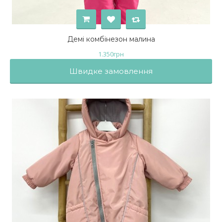
Демі комбінезон малина
1.350
грн
Швидке замовлення