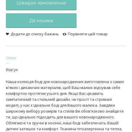
Швидке замовлення
До кошика
Додати до списку бажань
Порівняти цей товар
Опис
Відгук
Наша колекція боді для новонароджених виготовлена ​​з самих
м'яких і дихаючих матеріалів, щоб Ваш малюк відчував себе
комфортно протягом усього дня. Якщо Вас цікавить
симпатичний та стильний дизайн, чи прості та стримані
моделі, у нас є ідеальне боді для Вашого малюка. Завдяки
широкому вибору розмірів та стилів Ви обов'язково знайдете
те, що ідеально підходить для вашого новонародженого.
Облягаючі та зручні в носінні, наші боді забезпечать Вашій
дитині затишок та комфорт. Тканина гіпоалергенна та тепла,