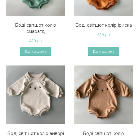
Боді світшот колір
Боді світшот колір іриска
смарагд
420
грн
420
грн
До кошика
До кошика
Боді світшот колір айворі
Боді світшот колір