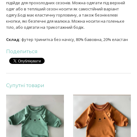
підійде для прохолодних сезонів. Можна одягати під верхній
одяг або в тепліший сезон носити як самостійний варіант
одягу.Боді має еластичну горловину, а також безнікелеві
кнопки, які безпечні для малюка. Можна носити на голеньке
тіло, або одягати на трикотажний бодік.
Склад:
футер тринитка без начісу, 80% бавовна, 20% еластан
Поделиться
Супутні товари