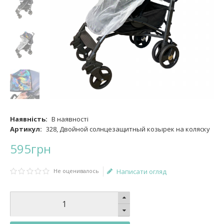
Наявність:
В наявності
Артикул:
328, Двойной солнцезащитный козырек на коляску
595
грн
Не оценивалось
Написати огляд