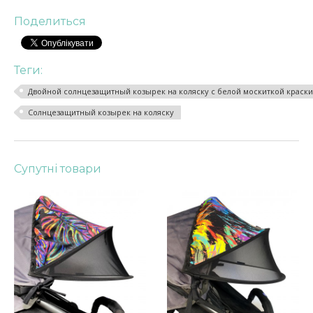
Поделиться
Теги:
Двойной солнцезащитный козырек на коляску с белой москиткой краски
Солнцезащитный козырек на коляску
Супутні товари