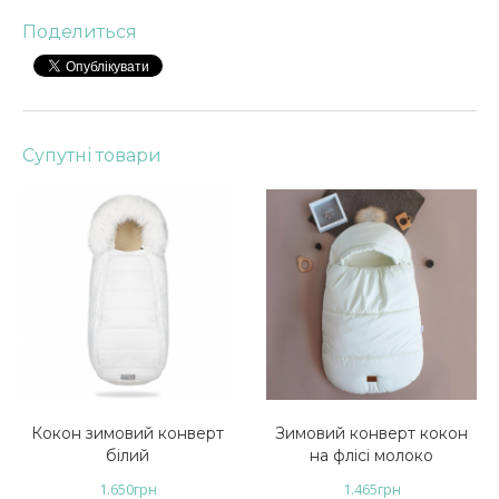
Поделиться
Супутні товари
Кокон зимовий конверт
Зимовий конверт кокон
білий
на флісі молоко
1.650
грн
1.465
грн