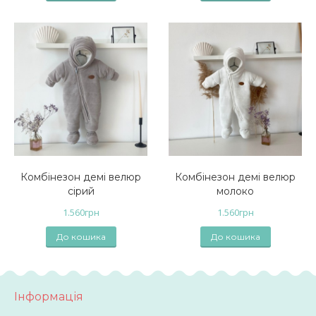
Комбінезон демі велюр
Комбінезон демі велюр
сірий
молоко
1.560
грн
1.560
грн
До кошика
До кошика
Інформація