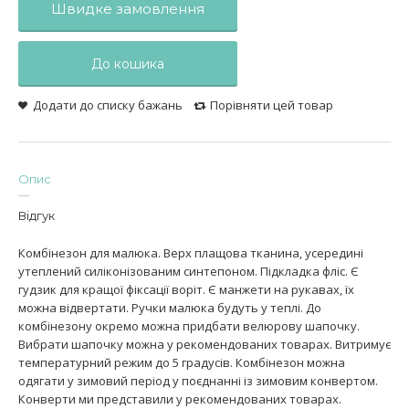
Швидке замовлення
До кошика
Додати до списку бажань
Порівняти цей товар
Опис
Відгук
Комбінезон для малюка. Верх плащова тканина, усередині
утеплений силіконізованим синтепоном. Підкладка фліс. Є
гудзик для кращої фіксації воріт. Є манжети на рукавах, їх
можна відвертати. Ручки малюка будуть у теплі. До
комбінезону окремо можна придбати велюрову шапочку.
Вибрати шапочку можна у рекомендованих товарах. Витримує
температурний режим до 5 градусів. Комбінезон можна
одягати у зимовий період у поєднанні із зимовим конвертом.
Конверти ми представили у рекомендованих товарах.