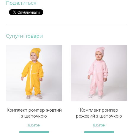
Поделиться
Супутні товари
Комплект ромпер жовтий
Комплект ромпер
з шапочкою
рожевий з шапочкою
835
грн
835
грн