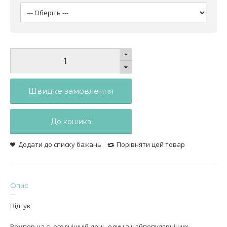
Швидке замовлення
До кошика
Додати до списку бажань
Порівняти цей товар
Опис
Відгук
Ромпер на сьогоднішній день один з найпопулярніших