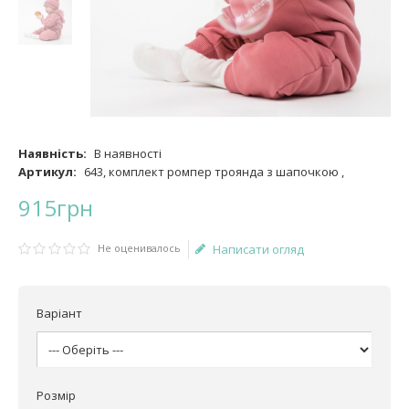
Наявність:
В наявності
Артикул:
643, комплект ромпер троянда з шапочкою ,
915
грн
Не оценивалось
Написати огляд
Варіант
Розмір