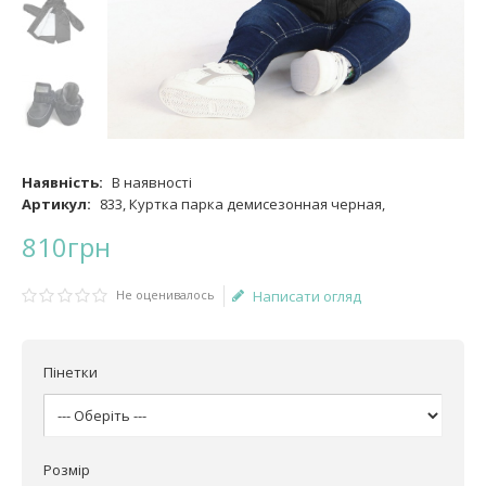
Наявність:
В наявності
Артикул:
833, Куртка парка демисезонная черная,
810
грн
Не оценивалось
Написати огляд
Пінетки
Розмір