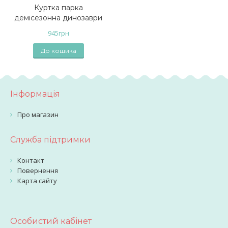
Куртка парка
демісезонна динозаври
945
грн
До кошика
Інформація
Про магазин
Служба підтримки
Контакт
Повернення
Карта сайту
Особистий кабінет