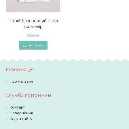
Літній бавовняний плед
лісові звірі
565
грн
До кошика
Інформація
Про магазин
Служба підтримки
Контакт
Повернення
Карта сайту