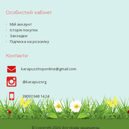
Особистий кабінет
Мій аккаунт
Історія покупок
Закладки
Підписка на розсилку
Контакти
karapuzshoponline@gmail.com
@karapuzorg
38097 948 14 24
© Copyright 2026. Все права защищены.