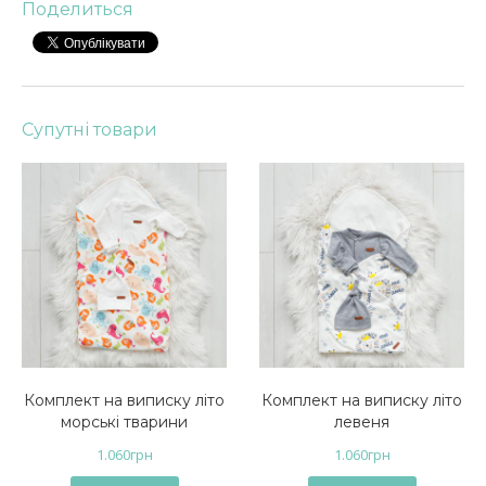
Поделиться
Супутні товари
Комплект на виписку літо
Комплект на виписку літо
морські тварини
левеня
1.060
грн
1.060
грн