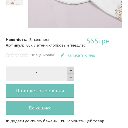
565
грн
Наявність:
В наявності
Артикул:
667, Летний хлопковый плед лес,
Не оценивалось
Написати огляд
Швидке замовлення
До кошика
Додати до списку бажань
Порівняти цей товар