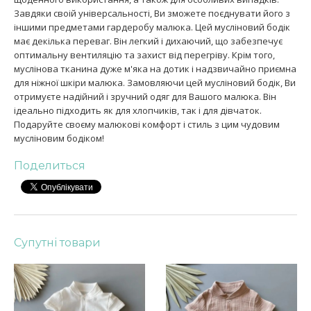
Завдяки своій універсальності, Ви зможете поєднувати його з
іншими предметами гардеробу малюка. Цей мусліновий бодік
має декілька переваг. Він легкий і дихаючий, що забезпечує
оптимальну вентиляцію та захист від перегріву. Крім того,
муслінова тканина дуже м'яка на дотик і надзвичайно приємна
для ніжної шкіри малюка. Замовляючи цей мусліновий бодік, Ви
отримуєте надійний і зручний одяг для Вашого малюка. Він
ідеально підходить як для хлопчиків, так і для дівчаток.
Подаруйте своєму малюкові комфорт і стиль з цим чудовим
мусліновим бодіком!
Поделиться
Супутні товари