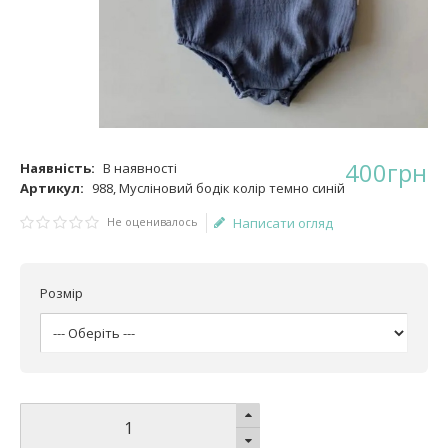
400
грн
Наявність:
В наявності
Артикул:
988, Мусліновий бодік колір темно синій
Не оценивалось
Написати огляд
Розмір