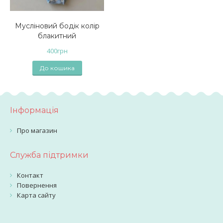
Мусліновий бодік колір
блакитний
400
грн
До кошика
Інформація
Про магазин
Служба підтримки
Контакт
Повернення
Карта сайту