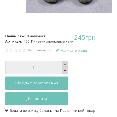
245
грн
Наявність:
В наявності
Артикул:
155, Пинетки хлопковые хаки,
Не оценивалось
Написати огляд
Швидке замовлення
До кошика
Додати до списку бажань
Порівняти цей товар