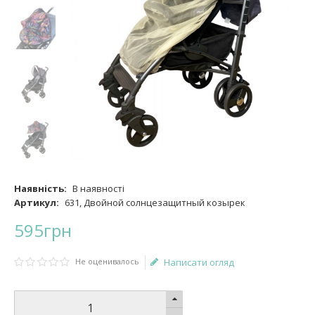
Наявність:
В наявності
Артикул:
631, Двойной солнцезащитный козырек
595
грн
Не оценивалось
Написати огляд