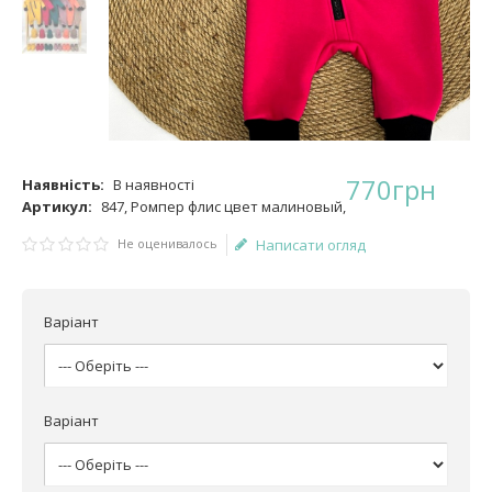
770
грн
Наявність:
В наявності
Артикул:
847, Ромпер флис цвет малиновый,
Не оценивалось
Написати огляд
Варіант
Варіант