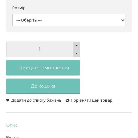
Розмір
Швидке замовлення
До кошика
Додати до списку бажань
Порівняти цей товар
Опис
Відгук