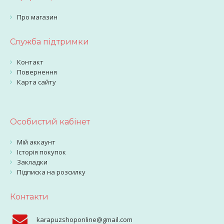
Про магазин
Служба підтримки
Контакт
Повернення
Карта сайту
Особистий кабінет
Мій аккаунт
Історія покупок
Закладки
Підписка на розсилку
Контакти
karapuzshoponline@gmail.com