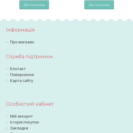
До кошика
До кошика
Інформація
Про магазин
Служба підтримки
Контакт
Повернення
Карта сайту
Особистий кабінет
Мій аккаунт
Історія покупок
Закладки