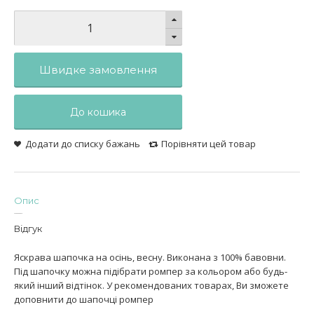
Швидке замовлення
До кошика
Додати до списку бажань
Порівняти цей товар
Опис
Відгук
Яскрава шапочка на осінь, весну. Виконана з 100% бавовни.
Під шапочку можна підібрати ромпер за кольором або будь-
який інший відтінок. У рекомендованих товарах, Ви зможете
доповнити до шапочці ромпер