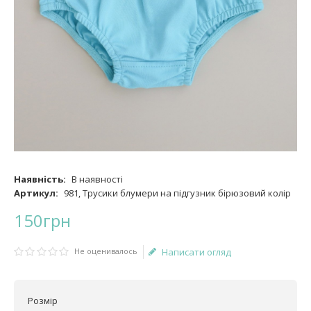
Наявність:
В наявності
Артикул:
981, Трусики блумери на підгузник бірюзовий колір
150
грн
Не оценивалось
Написати огляд
Розмір