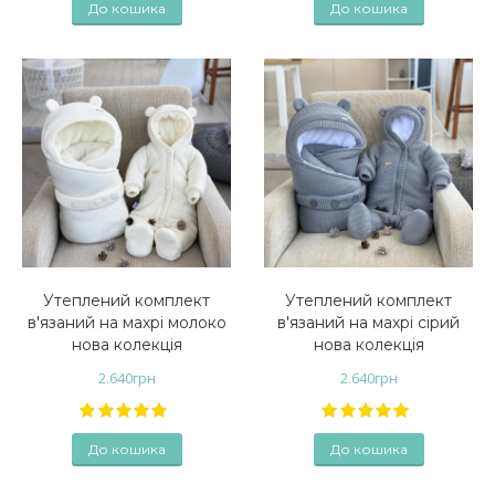
До кошика
До кошика
Утеплений комплект
Утеплений комплект
в'язаний на махрі молоко
в'язаний на махрі сірий
нова колекція
нова колекція
2.640
грн
2.640
грн
До кошика
До кошика