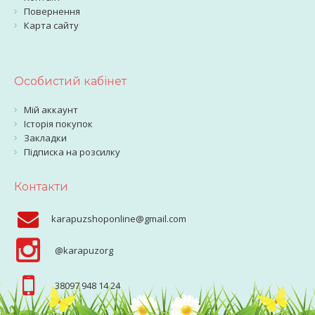
Повернення
Карта сайту
Особистий кабінет
Мій аккаунт
Історія покупок
Закладки
Підписка на розсилку
Контакти
karapuzshoponline@gmail.com
@karapuzorg
38097 948 14 24