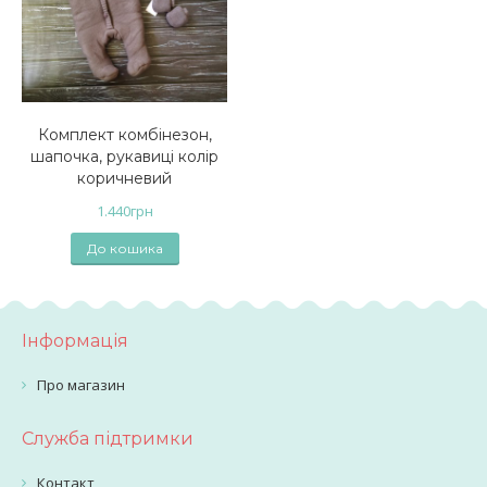
Комплект комбінезон,
шапочка, рукавиці колір
коричневий
1.440
грн
До кошика
Інформація
Про магазин
Служба підтримки
Контакт