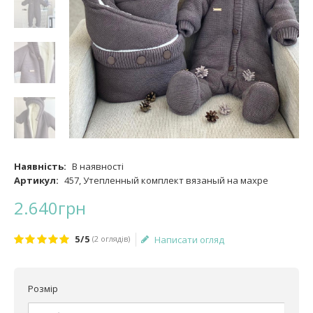
Наявність:
В наявності
Артикул:
457, Утепленный комплект вязаный на махре
2.640
грн
5/5
(2 оглядів)
Написати огляд
Розмір