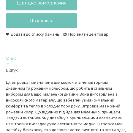
Швидке замовлення
До кошика
Додати до списку бажань
Порівняти цей товар
Опис
Відгук
Ця вітровка призначена для малюків із неповторним
дизайном та рожевим кольором, що робить її стильним
вибором для Вашої маленької дитини. Вона виготовлена з
високоякісного матеріалу, що забезпечує максимальний
комфорт та тепло в холодну пору року. Вітровка має ніжний
рожевий колір, що відмінно підійде для маленької принцеси.
Завдяки витонченому дизайну з оригінальними елементами,
ця вітровка виглядає дуже елегантно та модно. Вітровка має
застібку-блискавку, яка дозволяє легко одягнути та зняти одяг,