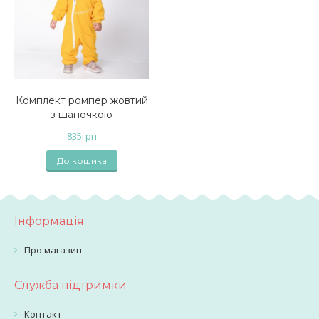
Комплект ромпер жовтий
з шапочкою
835
грн
До кошика
Інформація
Про магазин
Служба підтримки
Контакт