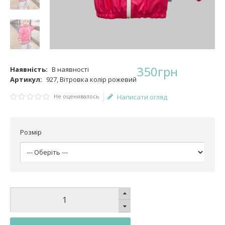
350
грн
Наявність:
В наявності
Артикул:
927, Вітровка колір рожевий
Не оценивалось
Написати огляд
Розмір