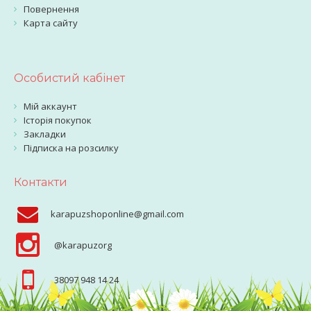
Повернення
Карта сайту
Особистий кабінет
Мій аккаунт
Історія покупок
Закладки
Підписка на розсилку
Контакти
karapuzshoponline@gmail.com
@karapuzorg
38097 948 14 24