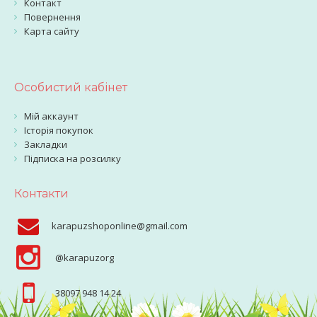
Контакт
Повернення
Карта сайту
Особистий кабінет
Мій аккаунт
Історія покупок
Закладки
Підписка на розсилку
Контакти
karapuzshoponline@gmail.com
@karapuzorg
38097 948 14 24