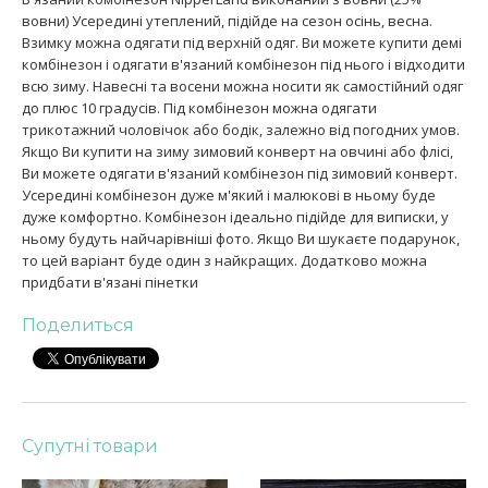
вовни) Усередині утеплений, підійде на сезон осінь, весна.
Взимку можна одягати під верхній одяг. Ви можете купити демі
комбінезон і одягати в'язаний комбінезон під нього і відходити
всю зиму. Навесні та восени можна носити як самостійний одяг
до плюс 10 градусів. Під комбінезон можна одягати
трикотажний чоловічок або бодік, залежно від погодних умов.
Якщо Ви купити на зиму зимовий конверт на овчині або флісі,
Ви можете одягати в'язаний комбінезон під зимовий конверт.
Усередині комбінезон дуже м'який і малюкові в ньому буде
дуже комфортно. Комбінезон ідеально підійде для виписки, у
ньому будуть найчарівніші фото. Якщо Ви шукаєте подарунок,
то цей варіант буде один з найкращих. Додатково можна
придбати в'язані пінетки
Поделиться
Супутні товари