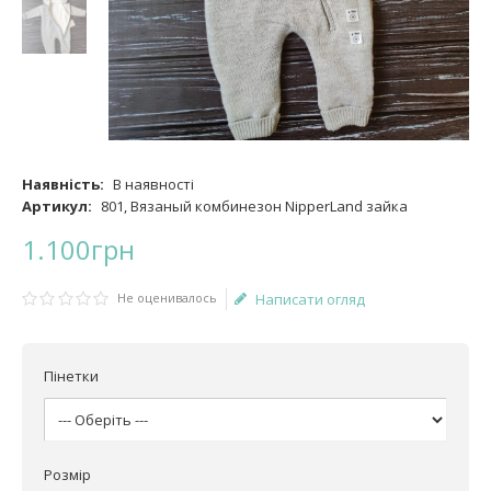
Наявність:
В наявності
Артикул:
801, Вязаный комбинезон NipperLand зайка
1.100
грн
Не оценивалось
Написати огляд
Пінетки
Розмір