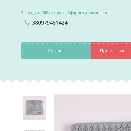
Закладки
Мій аккаунт
Оформити замовлення
380979481424
Каталог
Про магазин