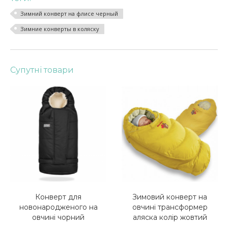
Зимний конверт на флисе черный
Зимние конверты в коляску
Супутні товари
Конверт для
Зимовий конверт на
новонародженого на
овчині трансформер
овчині чорний
аляска колір жовтий