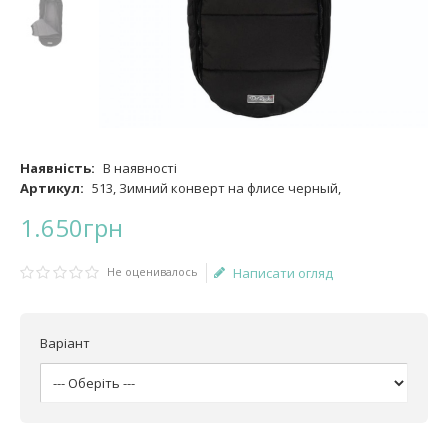
Наявність:
В наявності
Артикул:
513, Зимний конверт на флисе черный,
1.650
грн
Не оценивалось
Написати огляд
Варіант