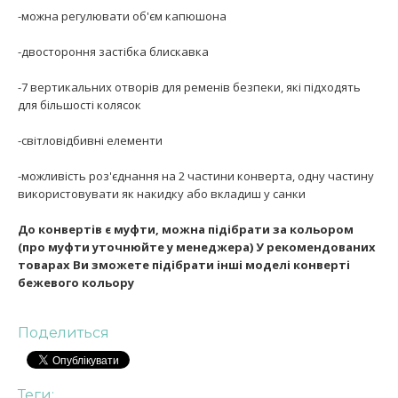
-можна регулювати об'єм капюшона
-двостороння застібка блискавка
-7 вертикальних отворів для ременів безпеки, які підходять
для більшості колясок
-світловідбивні елементи
-можливість роз'єднання на 2 частини конверта, одну частину
використовувати як накидку або вкладиш у санки
До конвертів є муфти, можна підібрати за кольором
(про муфти уточнюйте у менеджера) У рекомендованих
товарах Ви зможете підібрати інші моделі конверті
бежевого кольору
Поделиться
Теги: