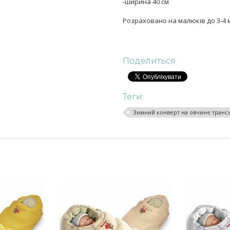
-ширина 40 см
Розраховано на малюків до 3-4 міся
Поделиться
Теги:
Зимний конверт на овчине транс