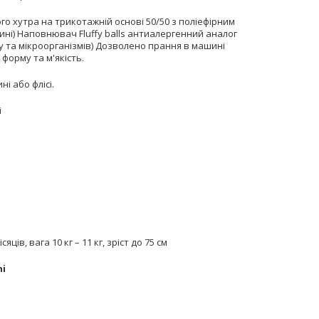
о хутра на трикотажній основі 50/50 з поліефірним
ині) Наповнювач Fluffy balls антиалергенний аналог
у та мікроорганізмів) Дозволено прання в машині
форму та м'якість.
і або флісі.
і
ців, вага 10 кг – 11 кг, зріст до 75 см
ni