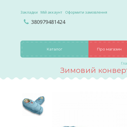
Закладки
Мій аккаунт
Оформити замовлення
380979481424
Каталог
Про магазин
Зимовий конверт