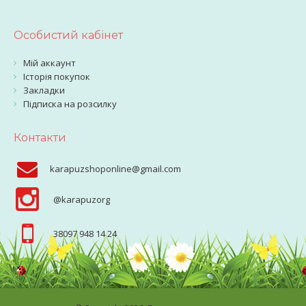
Особистий кабінет
Мій аккаунт
Історія покупок
Закладки
Підписка на розсилку
Контакти
karapuzshoponline@gmail.com
@karapuzorg
38097 948 14 24