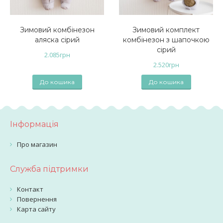
Зимовий комбінезон
Зимовий комплект
аляска сірий
комбінезон з шапочкою
сірий
2.085
грн
2.520
грн
До кошика
До кошика
Інформація
Про магазин
Служба підтримки
Контакт
Повернення
Карта сайту