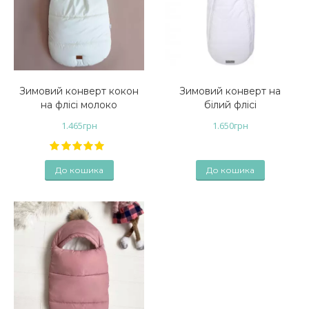
Зимовий конверт кокон
Зимовий конверт на
на флісі молоко
білий флісі
1.465
грн
1.650
грн
До кошика
До кошика