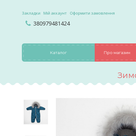
Закладки
Мій аккаунт
Оформити замовлення
380979481424
Каталог
Про магазин
Зим