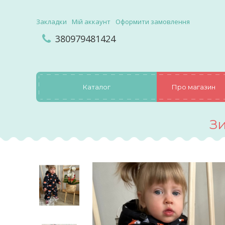
Закладки
Мій аккаунт
Оформити замовлення
380979481424
Каталог
Про магазин
З