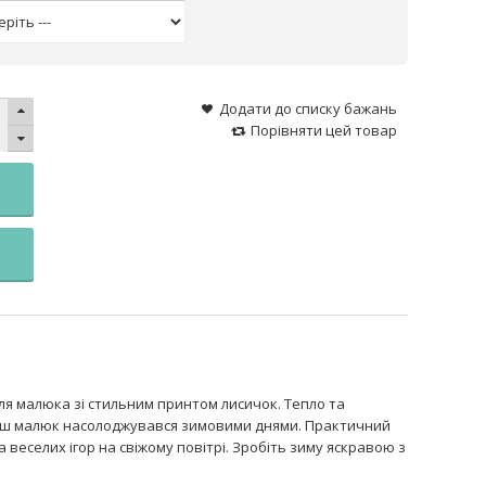
Додати до списку бажань
Порівняти цей товар
я малюка зі стильним принтом лисичок. Тепло та
Ваш малюк насолоджувався зимовими днями. Практичний
 веселих ігор на свіжому повітрі. Зробіть зиму яскравою з