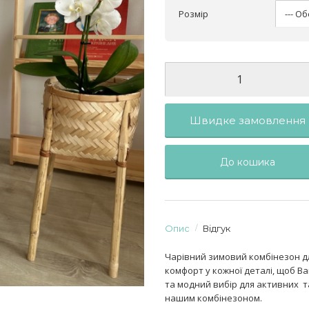
Розмір
Швидке замовлення
До кошика
Опис
Відгук
Чарівний зимовий комбінезон дл
комфорт у кожної деталі, щоб 
та модний вибір для активних та
нашим комбінезоном.