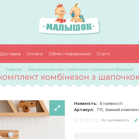
Доставка
Оплата
Обмін і повернення
Статті
Зимовий комплект комбінезон з шапочкою бежевий
комплект комбінезон з шапочко
Наявність:
В наявності
Артикул:
715, Зимний комплек
Не оценивалось