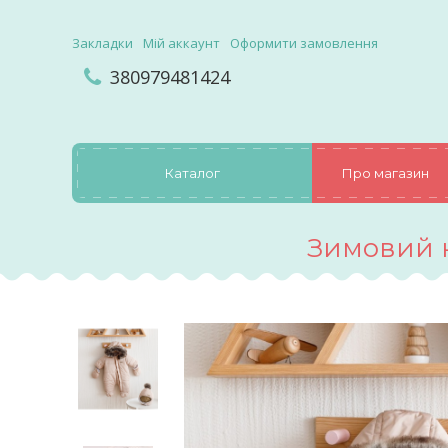
Закладки
Мій аккаунт
Оформити замовлення
380979481424
Каталог
Про магазин
Зимовий 