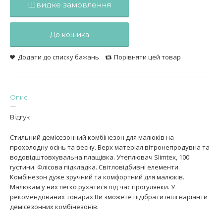
Швидке замовлення
До кошика
Додати до списку бажань
Порівняти цей товар
Опис
Відгук
Стильний демісезонний комбінезон для малюків на
прохолодну осінь та весну. Верх матеріал вітронепродувна та
водовідштовхувальна плащівка. Утеплювач Slimtex, 100
густини. Флісова підкладка. Світловідбивні елементи.
Комбінезон дуже зручний та комфортний для малюків.
Малюкам у них легко рухатися під час прогулянки. У
рекомендованих товарах Ви зможете підібрати інші варіанти
демісезонних комбінезонів.