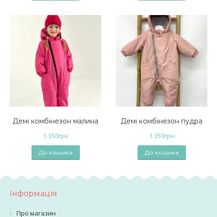
Демі комбінезон малина
Демі комбінезон пудра
1.350
грн
1.350
грн
До кошика
До кошика
Інформація
Про магазин