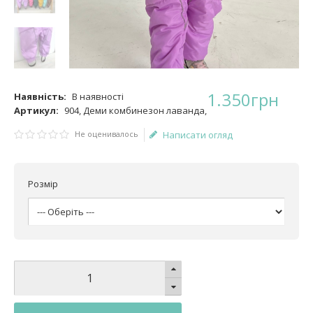
1.350
грн
Наявність:
В наявності
Артикул:
904, Деми комбинезон лаванда,
Не оценивалось
Написати огляд
Розмір