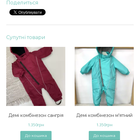
Поделиться
Супутні товари
Демі комбінезон сангрія
Демі комбінезон м'ятний
1.350
грн
1.350
грн
До кошика
До кошика