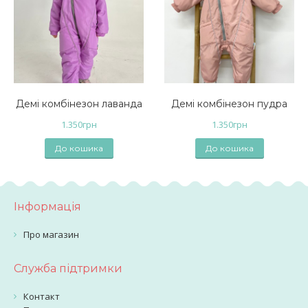
Демі комбінезон лаванда
Демі комбінезон пудра
1.350
грн
1.350
грн
До кошика
До кошика
Інформація
Про магазин
Служба підтримки
Контакт