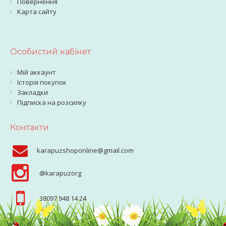
Повернення
Карта сайту
Особистий кабінет
Мій аккаунт
Історія покупок
Закладки
Підписка на розсилку
Контакти
karapuzshoponline@gmail.com
@karapuzorg
38097 948 14 24