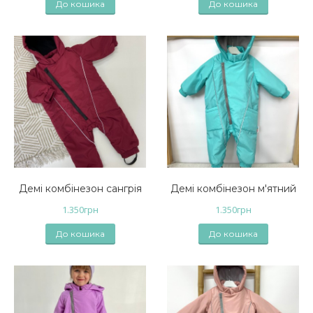
До кошика
До кошика
Демі комбінезон сангрія
Демі комбінезон м'ятний
1.350
грн
1.350
грн
До кошика
До кошика