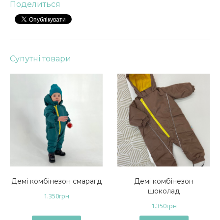
Поделиться
Супутні товари
Демі комбінезон смарагд
Демі комбінезон
шоколад
1.350
грн
1.350
грн