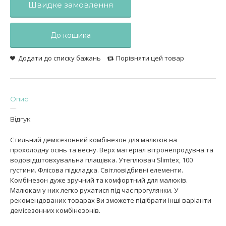
Швидке замовлення
До кошика
Додати до списку бажань
Порівняти цей товар
Опис
Відгук
Стильний демісезонний комбінезон для малюків на
прохолодну осінь та весну. Верх матеріал вітронепродувна та
водовідштовхувальна плащівка. Утеплювач Slimtex, 100
густини. Флісова підкладка. Світловідбивні елементи.
Комбінезон дуже зручний та комфортний для малюків.
Малюкам у них легко рухатися під час прогулянки. У
рекомендованих товарах Ви зможете підібрати інші варіанти
демісезонних комбінезонів.