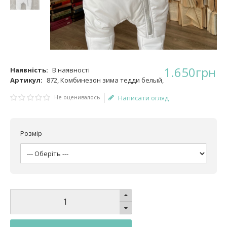
1.650
грн
Наявність:
В наявності
Артикул:
872, Комбинезон зима тедди белый,
Не оценивалось
Написати огляд
Розмір