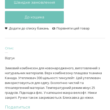
Швидке замовлення
До кошика
Додати до списку бажань
Порівняти цей товар
Опис
Відгук
Зимовий комбінезон для новонародженого, виготовлений з
натуральних матеріалів. Верх комбінезону плащова тканина
Канада. Утеплювач 300 щільності тинсулейт. Цей утеплювач
використовується для одягу. Екологічно чистий та
гіпоалергенний матеріал. Температурний режим мінус 25
градусів. Підкладка фліс. У капюшоні махра велсофт. Ніжки
закриті. Ручки також закриваються. Блискавка до ніжки.
Поделиться