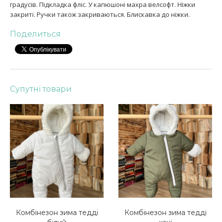
градусів. Підкладка фліс. У капюшоні махра велсофт. Ніжки
закриті. Ручки також закриваються. Блискавка до ніжки.
Поделиться
Супутні товари
Комбінезон зима тедді
Комбінезон зима тедді