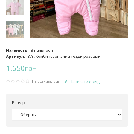
Наявність:
В наявності
Артикул:
873, Комбинезон зима тедди розовый,
1.650
грн
Не оценивалось
Написати огляд
Розмір