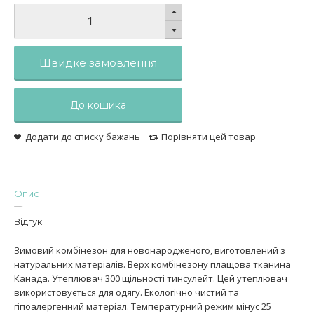
Швидке замовлення
До кошика
Додати до списку бажань
Порівняти цей товар
Опис
Відгук
Зимовий комбінезон для новонародженого, виготовлений з
натуральних матеріалів. Верх комбінезону плащова тканина
Канада. Утеплювач 300 щільності тинсулейт. Цей утеплювач
використовується для одягу. Екологічно чистий та
гіпоалергенний матеріал. Температурний режим мінус 25